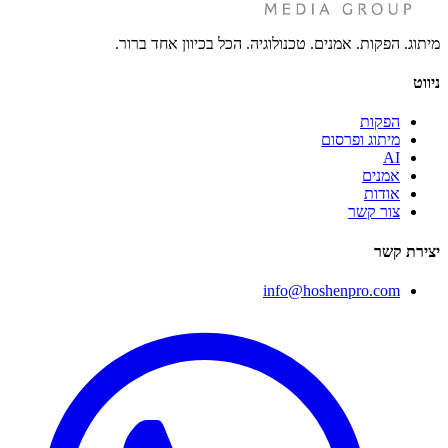
מיתוג. הפקות. אמנים. טכנולוגיה. הכל בכיוון אחד ברור.
ניווט
הפקות
מיתוג ופרסום
AI
אמנים
אודות
צור קשר
יצירת קשר
info@hoshenpro.com