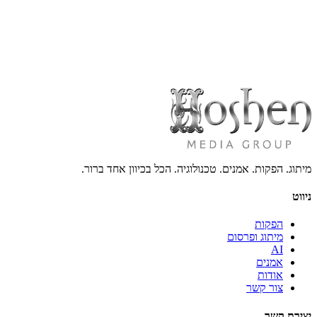
תוג. הפקות. אמנים. טכנולוגיה. הכל בכיוון אחד ברור.
וט
הפקות
מיתוג ופרסום
AI
אמנים
אודות
צור קשר
ירת קשר